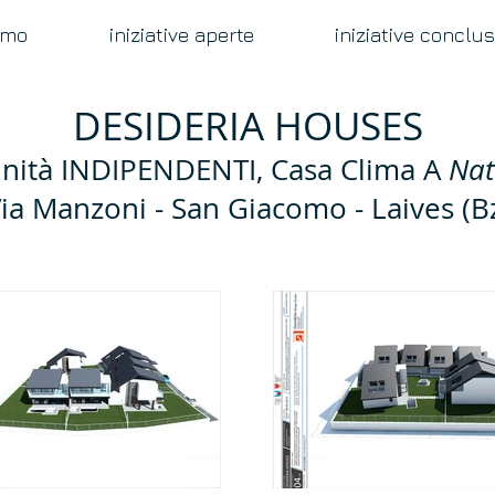
amo
iniziative aperte
iniziative conclu
DESIDERIA HOUSES
unità INDIPENDENTI, Casa Clima A
Nat
ia Manzoni - San Giacomo - Laives (B